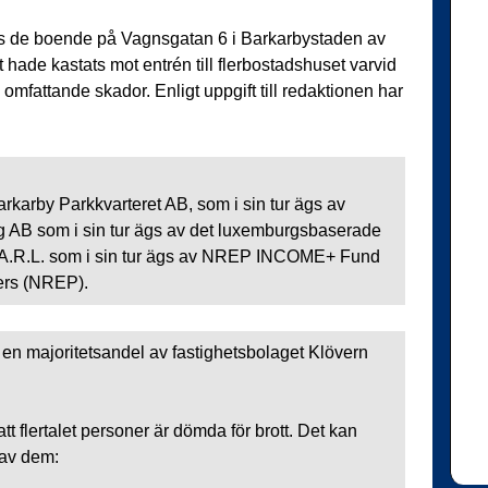
s de boende på Vagnsgatan 6 i Barkarbystaden av
hade kastats mot entrén till flerbostadshuset varvid
 omfattande skador. Enligt uppgift till redaktionen har
rkarby Parkkvarteret AB, som i sin tur ägs av
 AB som i sin tur ägs av det luxemburgsbaserade
A.R.L. som i sin tur ägs av NREP INCOME+ Fund
ners (NREP).
n majoritetsandel av fastighetsbolaget Klövern
tt flertalet personer är dömda för brott. Det kan
 av dem: