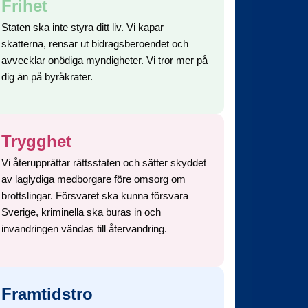
Frihet
Staten ska inte styra ditt liv. Vi kapar
skatterna, rensar ut bidragsberoendet och
avvecklar onödiga myndigheter. Vi tror mer på
dig än på byråkrater.
Trygghet
Vi återupprättar rättsstaten och sätter skyddet
av laglydiga medborgare före omsorg om
brottslingar. Försvaret ska kunna försvara
Sverige, kriminella ska buras in och
invandringen vändas till återvandring.
Framtidstro