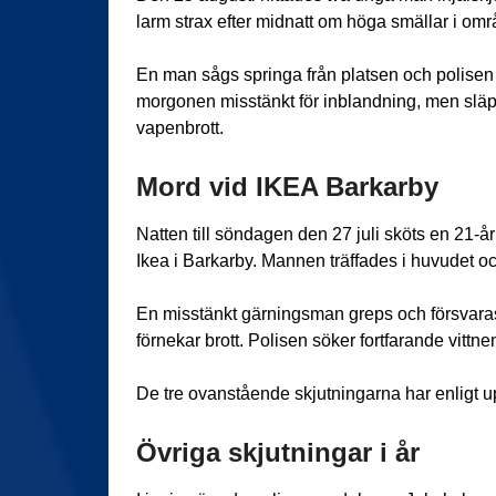
larm strax efter midnatt om höga smällar i omr
En man sågs springa från platsen och polisen 
morgonen misstänkt för inblandning, men släp
vapenbrott.
Mord vid IKEA Barkarby
Natten till söndagen den 27 juli sköts en 21-å
Ikea i Barkarby. Mannen träffades i huvudet oc
En misstänkt gärningsman greps och försvara
förnekar brott. Polisen söker fortfarande vittn
De tre ovanstående skjutningarna har enligt upp
Övriga skjutningar i år