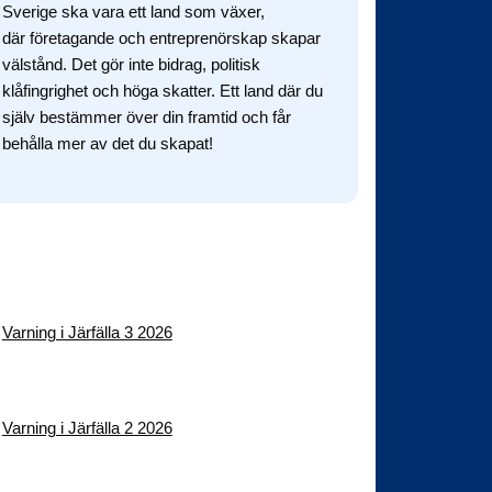
Sverige ska vara ett land som växer,
där företagande och entreprenörskap skapar
välstånd. Det gör inte bidrag, politisk
klåfingrighet och höga skatter. Ett land där du
själv bestämmer över din framtid och får
behålla mer av det du skapat!
Facebook
Twitter
TikTok
Instagram
YouTube
Varning i Järfälla 3 2026
Varning i Järfälla 2 2026