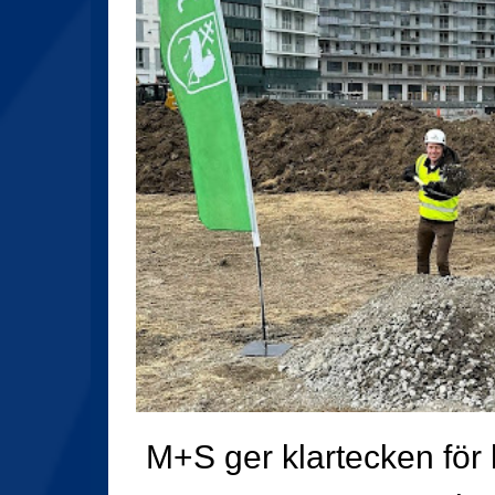
M+S ger klartecken för 