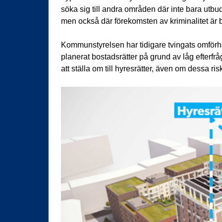
söka sig till andra områden där inte bara utb
men också där förekomsten av kriminalitet är b
Kommunstyrelsen har tidigare tvingats omförh
planerat bostadsrätter på grund av låg efterfråg
att ställa om till hyresrätter, även om dessa ri