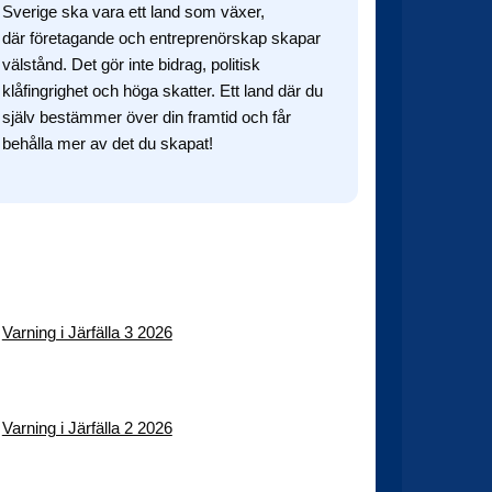
Sverige ska vara ett land som växer,
där företagande och entreprenörskap skapar
välstånd. Det gör inte bidrag, politisk
klåfingrighet och höga skatter. Ett land där du
själv bestämmer över din framtid och får
behålla mer av det du skapat!
Facebook
Twitter
TikTok
Instagram
YouTube
Varning i Järfälla 3 2026
Varning i Järfälla 2 2026