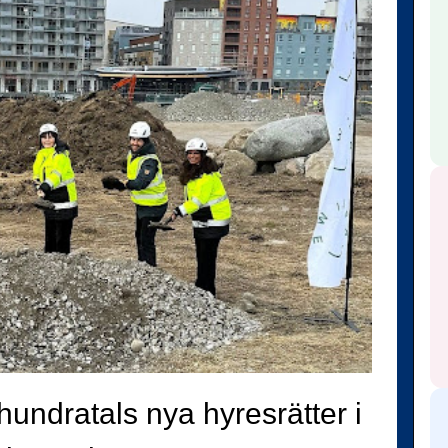
hundratals nya hyresrätter i