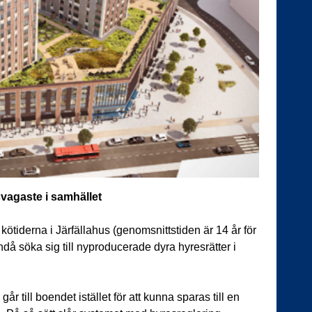
vagaste i samhället
ötiderna i Järfällahus (genomsnittstiden är 14 år för
å söka sig till nyproducerade dyra hyresrätter i
år till boendet istället för att kunna sparas till en