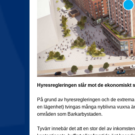
Hyresregleringen slår mot de ekonomiskt s
På grund av hyresregleringen och de extrema k
en lägenhet) tvingas många nyblivna vuxna änd
områden som Barkarbystaden.
Tyvärr innebär det att en stor del av inkomsten g