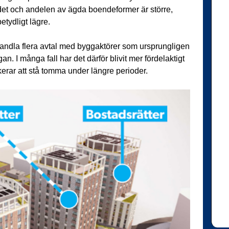
udet och andelen av ägda boendeformer är större,
etydligt lägre.
andla flera avtal med byggaktörer som ursprungligen
an. I många fall har det därför blivit mer fördelaktigt
skerar att stå tomma under längre perioder.