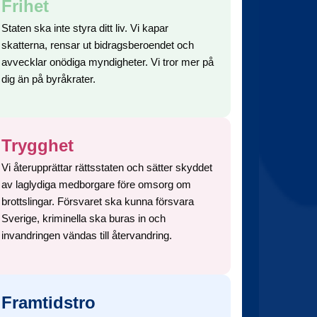
Frihet
Staten ska inte styra ditt liv. Vi kapar
skatterna, rensar ut bidragsberoendet och
avvecklar onödiga myndigheter. Vi tror mer på
dig än på byråkrater.
Trygghet
Vi återupprättar rättsstaten och sätter skyddet
av laglydiga medborgare före omsorg om
brottslingar. Försvaret ska kunna försvara
Sverige, kriminella ska buras in och
invandringen vändas till återvandring.
Framtidstro