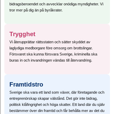
bidragsberoendet och avvecklar onödiga myndigheter. Vi
tror mer på dig än på byråkrater.
Trygghet
Vi återupprättar rättsstaten och sätter skyddet av
laglydiga medborgare före omsorg om brottslingar.
Försvaret ska kunna försvara Sverige, kriminella ska
buras in och invandringen vändas till återvandring.
Framtidstro
Sverige ska vara ett land som växer, där företagande och
entreprenörskap skapar välstånd. Det gör inte bidrag,
politisk klåfingrighet och höga skatter. Ett land där du själv
bestämmer över din framtid och får behålla mer av det du