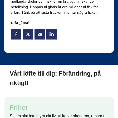
nedlagda skolor och risk för en kraftigt minskande
befolkning. Hoppas ni gläds åt era miljoner ni fick för
villan. Tänk på att sista fracken inte har några fickor.
Dela gärna!
Vårt löfte till dig: Förändring, på
riktigt!
Frihet
Staten ska inte styra ditt liv. Vi kapar skatterna, rensar ut