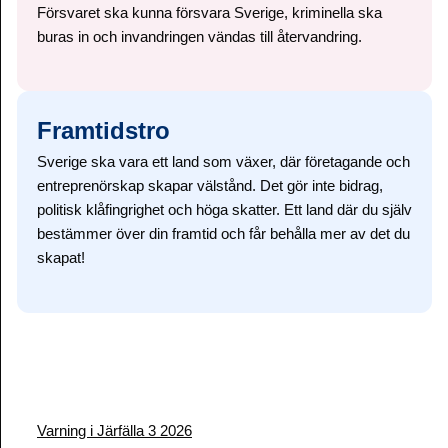
Försvaret ska kunna försvara Sverige, kriminella ska
buras in och invandringen vändas till återvandring.
Framtidstro
Sverige ska vara ett land som växer, där företagande och
entreprenörskap skapar välstånd. Det gör inte bidrag,
politisk klåfingrighet och höga skatter. Ett land där du själv
bestämmer över din framtid och får behålla mer av det du
skapat!
Facebook
Twitter
TikTok
Instagram
YouTube
Varning i Järfälla 3 2026