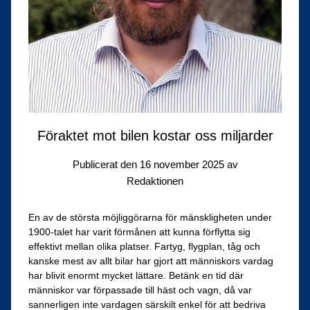
Föraktet mot bilen kostar oss miljarder
Publicerat den
16 november 2025
av
Redaktionen
En av de största möjliggörarna för mänskligheten under
1900-talet har varit förmånen att kunna förflytta sig
effektivt mellan olika platser. Fartyg, flygplan, tåg och
kanske mest av allt bilar har gjort att människors vardag
har blivit enormt mycket lättare. Betänk en tid där
människor var förpassade till häst och vagn, då var
sannerligen inte vardagen särskilt enkel för att bedriva