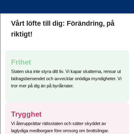
Vårt löfte till dig: Förändring, på
riktigt!
Frihet
Staten ska inte styra ditt liv. Vi kapar skatterna, rensar ut
bidragsberoendet och avvecklar onödiga myndigheter. Vi
tror mer på dig än på byråkrater.
Trygghet
Vi återupprättar rättsstaten och sätter skyddet av
laglydiga medborgare före omsorg om brottslingar.