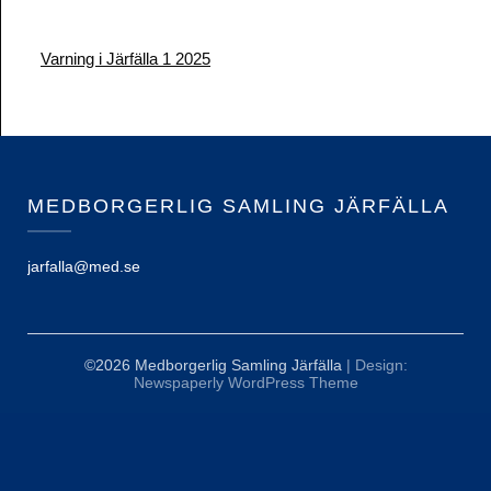
Varning i Järfälla 1 2025
MEDBORGERLIG SAMLING JÄRFÄLLA
jarfalla@med.se
©2026 Medborgerlig Samling Järfälla
| Design:
Newspaperly WordPress Theme