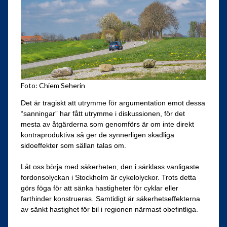
Foto: Chiem Seherin
Det är tragiskt att utrymme för argumentation emot dessa
“sanningar” har fått utrymme i diskussionen, för det
mesta av åtgärderna som genomförs är om inte direkt
kontraproduktiva så ger de synnerligen skadliga
sidoeffekter som sällan talas om.
Låt oss börja med säkerheten, den i särklass vanligaste
fordonsolyckan i Stockholm är cykelolyckor. Trots detta
görs föga för att sänka hastigheter för cyklar eller
farthinder konstrueras. Samtidigt är säkerhetseffekterna
av sänkt hastighet för bil i regionen närmast obefintliga.