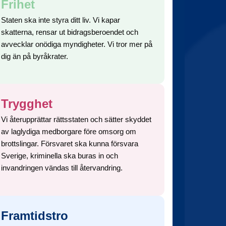
Frihet
Staten ska inte styra ditt liv. Vi kapar
skatterna, rensar ut bidragsberoendet och
avvecklar onödiga myndigheter. Vi tror mer på
dig än på byråkrater.
Trygghet
Vi återupprättar rättsstaten och sätter skyddet
av laglydiga medborgare före omsorg om
brottslingar. Försvaret ska kunna försvara
Sverige, kriminella ska buras in och
invandringen vändas till återvandring.
Framtidstro