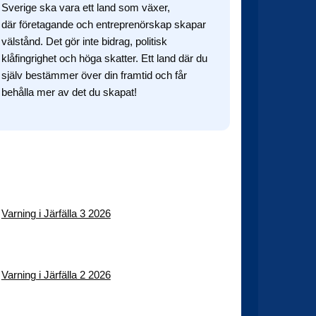
Sverige ska vara ett land som växer,
där företagande och entreprenörskap skapar
välstånd. Det gör inte bidrag, politisk
klåfingrighet och höga skatter. Ett land där du
själv bestämmer över din framtid och får
behålla mer av det du skapat!
Facebook
Twitter
TikTok
Instagram
YouTube
Varning i Järfälla 3 2026
Varning i Järfälla 2 2026